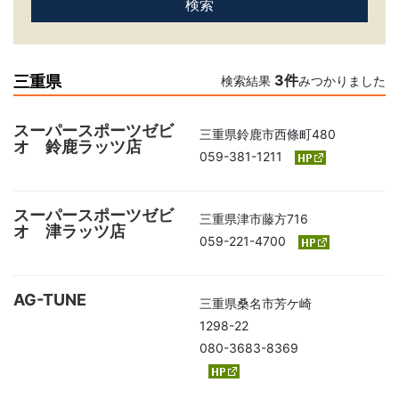
3件
三重県
検索結果
みつかりました
スーパースポーツゼビ
三重県鈴鹿市西條町480
オ 鈴鹿ラッツ店
059-381-1211
スーパースポーツゼビ
三重県津市藤方716
オ 津ラッツ店
059-221-4700
AG-TUNE
三重県桑名市芳ケ崎
1298-22
080-3683-8369