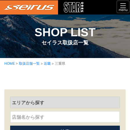
menu
SHOP LIST
セイラス取扱店一覧
HOME
>
取扱店舗一覧
>
近畿
>
三重県