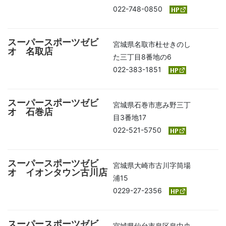
022-748-0850
スーパースポーツゼビ
宮城県名取市杜せきのし
オ 名取店
た三丁目8番地の6
022-383-1851
スーパースポーツゼビ
宮城県石巻市恵み野三丁
オ 石巻店
目3番地17
022-521-5750
スーパースポーツゼビ
宮城県大崎市古川字筒場
オ イオンタウン古川店
浦15
0229-27-2356
スーパースポーツゼビ
宮城県仙台市泉区泉中央