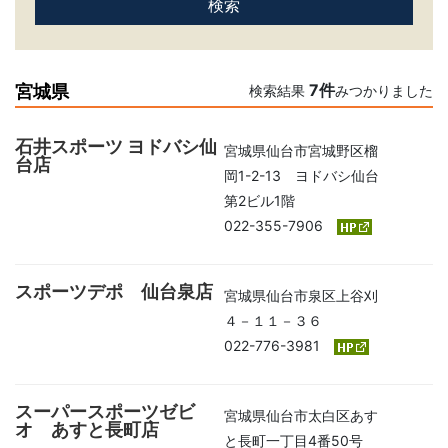
7件
宮城県
検索結果
みつかりました
石井スポーツ ヨドバシ仙
宮城県仙台市宮城野区榴
台店
岡1-2-13 ヨドバシ仙台
第2ビル1階
022-355-7906
スポーツデポ 仙台泉店
宮城県仙台市泉区上谷刈
４－１１－３６
022-776-3981
スーパースポーツゼビ
宮城県仙台市太白区あす
オ あすと長町店
と長町一丁目4番50号