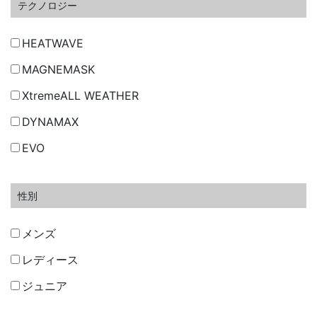
テクノロジー
HEATWAVE
MAGNEMASK
XtremeALL WEATHER
DYNAMAX
EVO
性別
メンズ
レディース
ジュニア