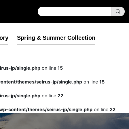
ory
Spring & Summer Collection
rus-jp/single.php
on line
15
ntent/themes/seirus-jp/single.php
on line
15
rus-jp/single.php
on line
22
wp-content/themes/seirus-jp/single.php
on line
22