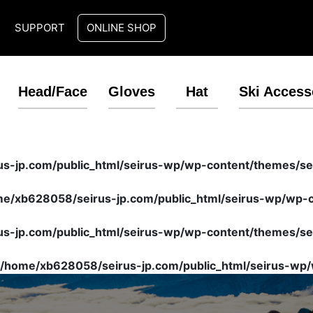
T
SUPPORT
ONLINE SHOP
Head/Face
Gloves
Hat
Ski Access
s-jp.com/public_html/seirus-wp/wp-content/themes/sei
e/xb628058/seirus-jp.com/public_html/seirus-wp/wp-co
s-jp.com/public_html/seirus-wp/wp-content/themes/sei
/home/xb628058/seirus-jp.com/public_html/seirus-wp/