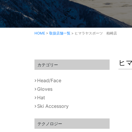
HOME
>
取扱店舗一覧
>
ヒマラヤスポーツ 柏崎店
ヒ
カテゴリー
Head/Face
Gloves
Hat
Ski Accessory
テクノロジー