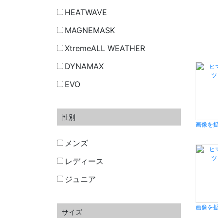
HEATWAVE
MAGNEMASK
XtremeALL WEATHER
DYNAMAX
EVO
性別
画像を
メンズ
レディース
ジュニア
画像を
サイズ