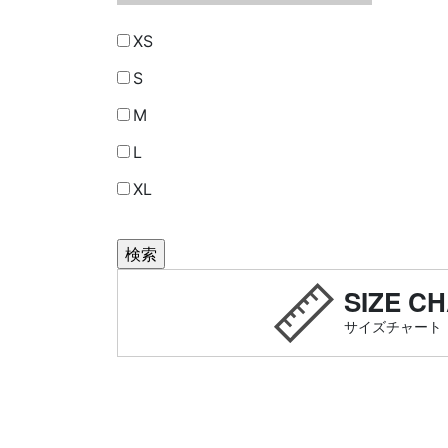
XS
S
M
L
XL
SIZE C
サイズチャート