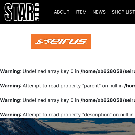
ABOUT
ITEM
NEWS
SHOP LIS
Warning
: Undefined array key 0 in
/home/xb628058/seiru
Warning
: Attempt to read property "parent" on null in
/hom
Warning
: Undefined array key 0 in
/home/xb628058/seiru
Warning
: Attempt to read property "description" on null in