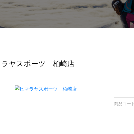
マラヤスポーツ 柏崎店
商品コー