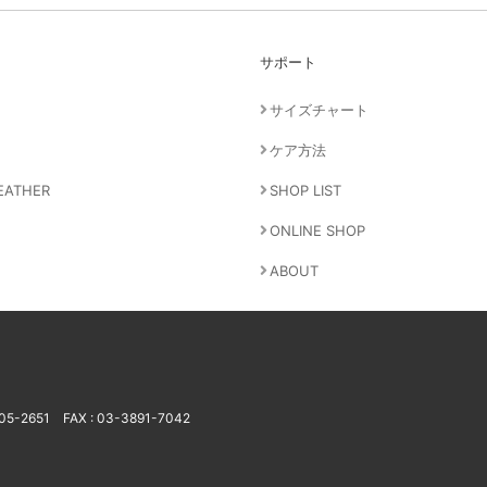
サポート
サイズチャート
ケア方法
EATHER
SHOP LIST
ONLINE SHOP
ABOUT
805-2651
FAX : 03-3891-7042