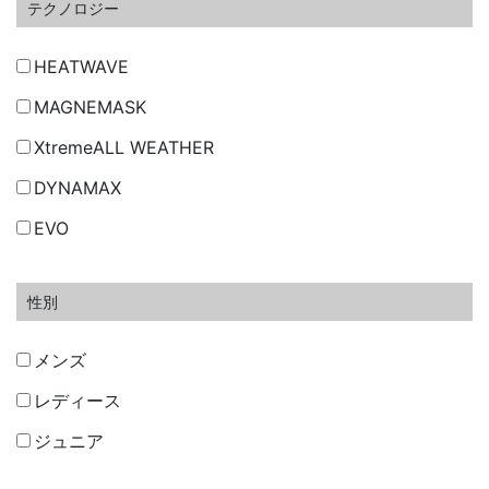
テクノロジー
HEATWAVE
MAGNEMASK
XtremeALL WEATHER
DYNAMAX
EVO
性別
メンズ
レディース
ジュニア