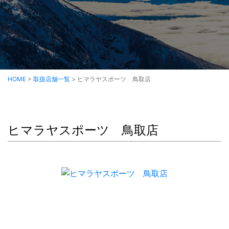
HOME
>
取扱店舗一覧
>
ヒマラヤスポーツ 鳥取店
ヒマラヤスポーツ 鳥取店