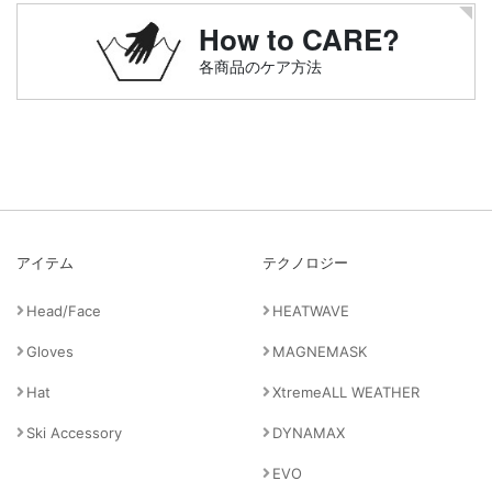
How to CARE?
各商品のケア方法
アイテム
テクノロジー
Head/Face
HEATWAVE
Gloves
MAGNEMASK
Hat
XtremeALL WEATHER
Ski Accessory
DYNAMAX
EVO