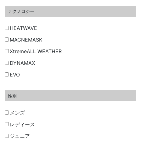
テクノロジー
HEATWAVE
MAGNEMASK
XtremeALL WEATHER
DYNAMAX
EVO
性別
メンズ
レディース
ジュニア