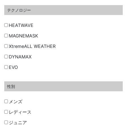
テクノロジー
HEATWAVE
MAGNEMASK
XtremeALL WEATHER
DYNAMAX
EVO
性別
メンズ
レディース
ジュニア