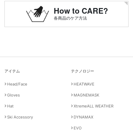
How to CARE?
各商品のケア方法
アイテム
テクノロジー
Head/Face
HEATWAVE
Gloves
MAGNEMASK
Hat
XtremeALL WEATHER
Ski Accessory
DYNAMAX
EVO