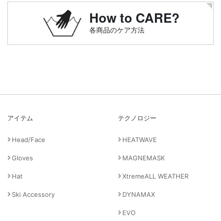
How to CARE?
各商品のケア方法
アイテム
テクノロジー
Head/Face
HEATWAVE
Gloves
MAGNEMASK
Hat
XtremeALL WEATHER
Ski Accessory
DYNAMAX
EVO