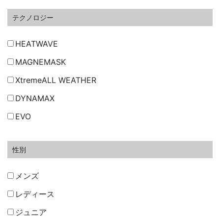
テクノロジー
HEATWAVE
MAGNEMASK
XtremeALL WEATHER
DYNAMAX
EVO
性別
メンズ
レディース
ジュニア