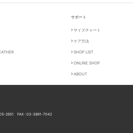
サポート
サイズチャート
ケア方法
EATHER
SHOP LIST
ONLINE SHOP
ABOUT
805-2651
FAX : 03-3891-7042