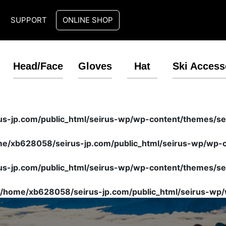
T
SUPPORT
ONLINE SHOP
Head/Face
Gloves
Hat
Ski Access
s-jp.com/public_html/seirus-wp/wp-content/themes/sei
e/xb628058/seirus-jp.com/public_html/seirus-wp/wp-co
s-jp.com/public_html/seirus-wp/wp-content/themes/sei
/home/xb628058/seirus-jp.com/public_html/seirus-wp/