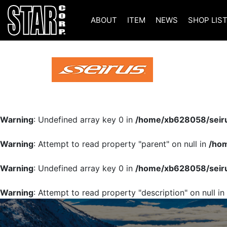
ABOUT
ITEM
NEWS
SHOP LIS
Warning
: Undefined array key 0 in
/home/xb628058/seiru
Warning
: Attempt to read property "parent" on null in
/hom
Warning
: Undefined array key 0 in
/home/xb628058/seiru
Warning
: Attempt to read property "description" on null in