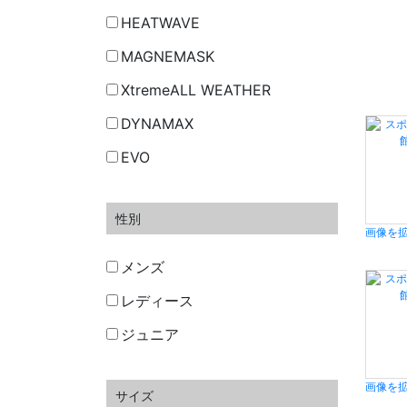
HEATWAVE
MAGNEMASK
XtremeALL WEATHER
DYNAMAX
EVO
性別
画像を
メンズ
レディース
ジュニア
画像を
サイズ