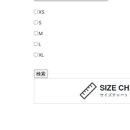
XS
S
M
L
XL
SIZE C
サイズチャート