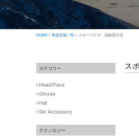
HOME
>
取扱店舗一覧
>
スポーツデポ 函館梁川店
ス
カテゴリー
Head/Face
Gloves
Hat
Ski Accessory
テクノロジー