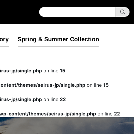
ory
Spring & Summer Collection
rus-jp/single.php
on line
15
ntent/themes/seirus-jp/single.php
on line
15
rus-jp/single.php
on line
22
wp-content/themes/seirus-jp/single.php
on line
22