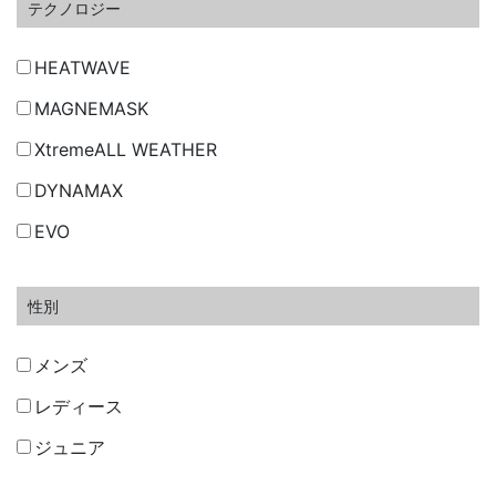
テクノロジー
HEATWAVE
MAGNEMASK
XtremeALL WEATHER
DYNAMAX
EVO
性別
メンズ
レディース
ジュニア