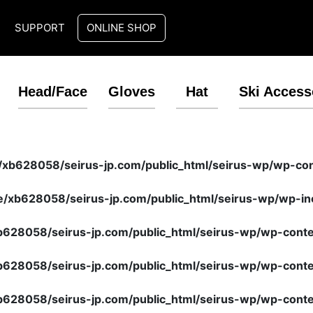
T
SUPPORT
ONLINE SHOP
Head/Face
Gloves
Hat
Ski Access
xb628058/seirus-jp.com/public_html/seirus-wp/wp-con
/xb628058/seirus-jp.com/public_html/seirus-wp/wp-in
628058/seirus-jp.com/public_html/seirus-wp/wp-conten
628058/seirus-jp.com/public_html/seirus-wp/wp-conten
628058/seirus-jp.com/public_html/seirus-wp/wp-conten