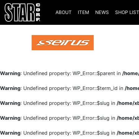
ABOUT
ITEM
NEWS
SHOP LIS
Warning
: Undefined property: WP_Error::$parent in
/home/
Warning
: Undefined property: WP_Error::$term_id in
/home
Warning
: Undefined property: WP_Error::$slug in
/home/xb
Warning
: Undefined property: WP_Error::$slug in
/home/xb
Warning
: Undefined property: WP_Error::$slug in
/home/xb