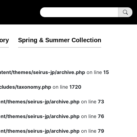
ory
Spring & Summer Collection
tent/themes/seirus-jp/archive.php
on line
15
cludes/taxonomy.php
on line
1720
t/themes/seirus-jp/archive.php
on line
73
t/themes/seirus-jp/archive.php
on line
76
t/themes/seirus-jp/archive.php
on line
79