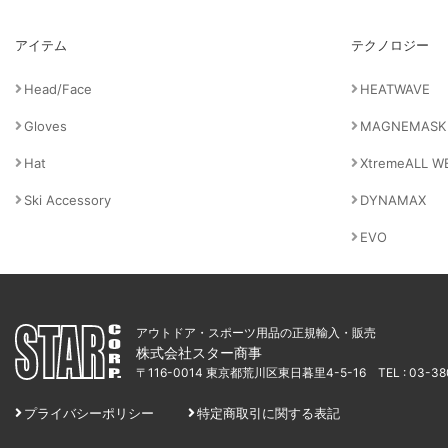
アイテム
テクノロジー
Head/Face
HEATWAVE
Gloves
MAGNEMASK
Hat
XtremeALL W
Ski Accessory
DYNAMAX
EVO
アウトドア・スポーツ用品の正規輸入・販売
株式会社スター商事
〒116-0014 東京都荒川区東日暮里4-5-16
TEL : 03-3
プライバシーポリシー
特定商取引に関する表記