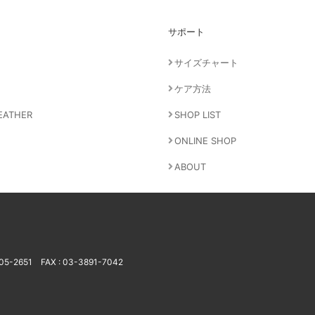
サポート
サイズチャート
ケア方法
EATHER
SHOP LIST
ONLINE SHOP
ABOUT
805-2651
FAX : 03-3891-7042