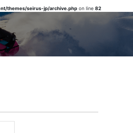
t/themes/seirus-jp/archive.php
on line
82