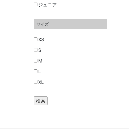
ジュニア
サイズ
XS
S
M
L
XL