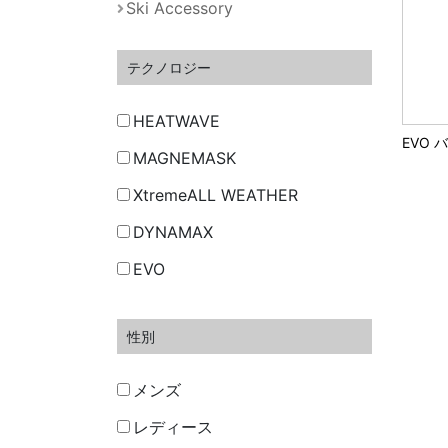
Ski Accessory
テクノロジー
HEATWAVE
EVO 
MAGNEMASK
XtremeALL WEATHER
DYNAMAX
EVO
性別
メンズ
レディース