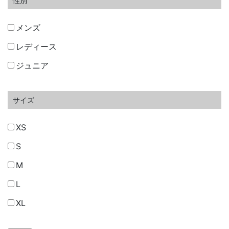
性別
メンズ
レディース
ジュニア
サイズ
XS
S
M
L
XL