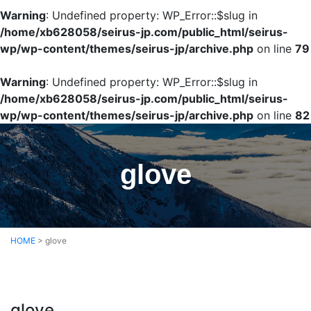
Warning
: Undefined property: WP_Error::$slug in
/home/xb628058/seirus-jp.com/public_html/seirus-
wp/wp-content/themes/seirus-jp/archive.php
on line
79
Warning
: Undefined property: WP_Error::$slug in
/home/xb628058/seirus-jp.com/public_html/seirus-
wp/wp-content/themes/seirus-jp/archive.php
on line
82
glove
HOME
>
glove
glove