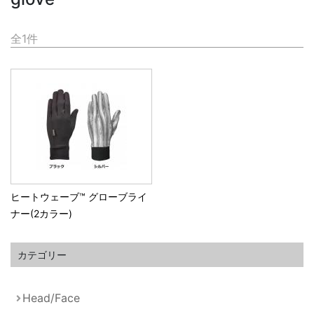
全
1
件
ヒートウェーブ™ グローブライ
ナー(2カラー)
カテゴリー
Head/Face